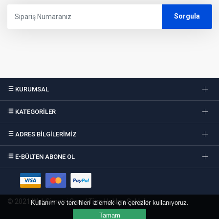
KURUMSAL
KATEGORİLER
ADRES BİLGİLERİMİZ
E-BÜLTEN ABONE OL
© 2021 WebSimetri.Com | Tüm Hakları Saklıdır.
Kullanım ve tercihleri ​​izlemek için çerezler kullanıyoruz.
Tamam