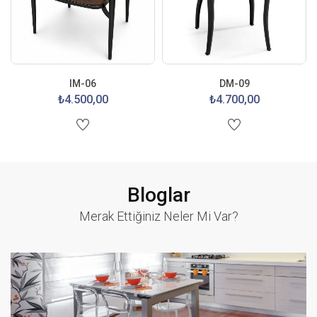
IM-06
DM-09
₺4.500,00
₺4.700,00
Bloglar
Merak Ettiğiniz Neler Mi Var?