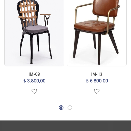
IM-08
IM-13
₺ 3.800,00
₺ 6.800,00