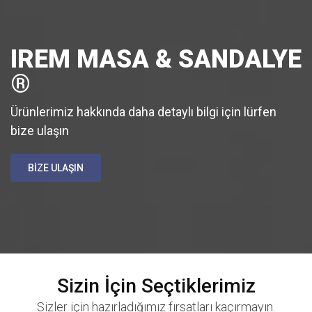
IREM MASA & SANDALYE
®
Ürünlerimiz hakkında daha detaylı bilgi için lürfen
bize ulaşın
BİZE ULAŞIN
Sizin İçin Seçtiklerimiz
Sizler için hazırladığımız fırsatları kaçırmayın.