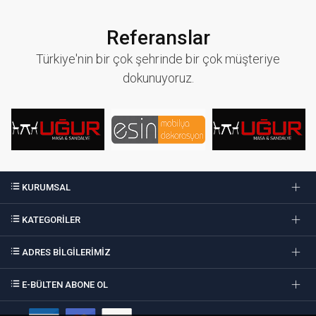
Referanslar
Türkiye'nin bir çok şehrinde bir çok müşteriye
dokunuyoruz.
KURUMSAL
KATEGORİLER
ADRES BİLGİLERİMİZ
E-BÜLTEN ABONE OL