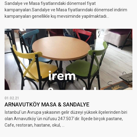
Sandalye ve Masa fiyatlarındaki dönemsel fiyat
kampanyaları.Sandalye ve Masa fiyatlarındaki dönemsel indirim
kampanyaları genellikle kış mevsiminde yapılmaktadı...
01.02.21
ARNAVUTKÖY MASA & SANDALYE
İstanbul´un Avrupa yakasının gelir düzeyi yüksek ilçelerinden biri
olan Arnavutköy´ün nüfusu 247.507´dir. İlçede birçok pastane,
Cafe, restoran, hastane, okul, ...