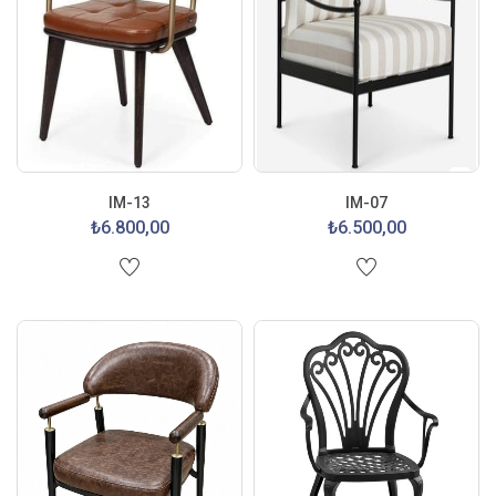
IM-13
IM-07
₺6.800,00
₺6.500,00