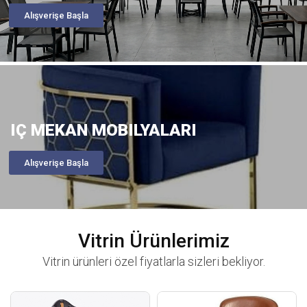
Alışverişe Başla
IÇ MEKAN MOBILYALARI
Alışverişe Başla
Vitrin Ürünlerimiz
Vitrin ürünleri özel fiyatlarla sizleri bekliyor.