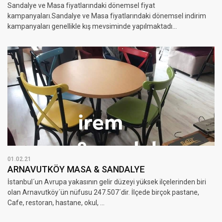
Sandalye ve Masa fiyatlarındaki dönemsel fiyat
kampanyaları.Sandalye ve Masa fiyatlarındaki dönemsel indirim
kampanyaları genellikle kış mevsiminde yapılmaktadı...
01.02.21
ARNAVUTKÖY MASA & SANDALYE
İstanbul´un Avrupa yakasının gelir düzeyi yüksek ilçelerinden biri
olan Arnavutköy´ün nüfusu 247.507´dir. İlçede birçok pastane,
Cafe, restoran, hastane, okul, ...