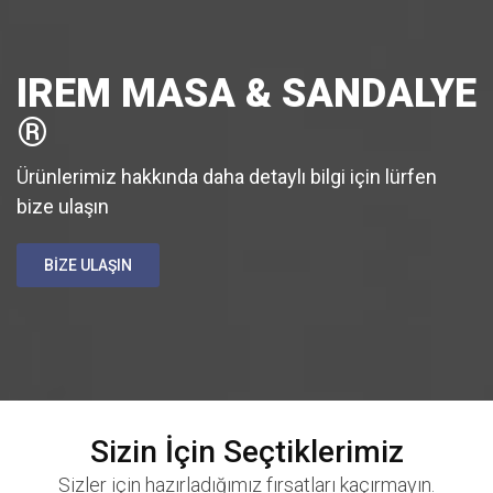
IREM MASA & SANDALYE
®
Ürünlerimiz hakkında daha detaylı bilgi için lürfen
bize ulaşın
BİZE ULAŞIN
Sizin İçin Seçtiklerimiz
Sizler için hazırladığımız fırsatları kaçırmayın.