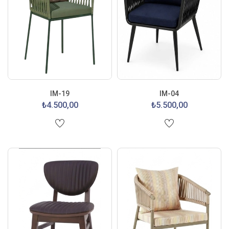
IM-19
IM-04
₺4.500,00
₺5.500,00