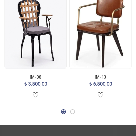
IM-08
IM-13
₺ 3.800,00
₺ 6.800,00