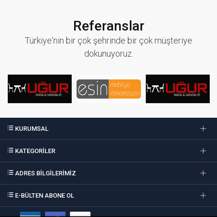
Referanslar
Türkiye'nin bir çok şehrinde bir çok müşteriye
dokunuyoruz.
KURUMSAL
KATEGORİLER
ADRES BİLGİLERİMİZ
E-BÜLTEN ABONE OL