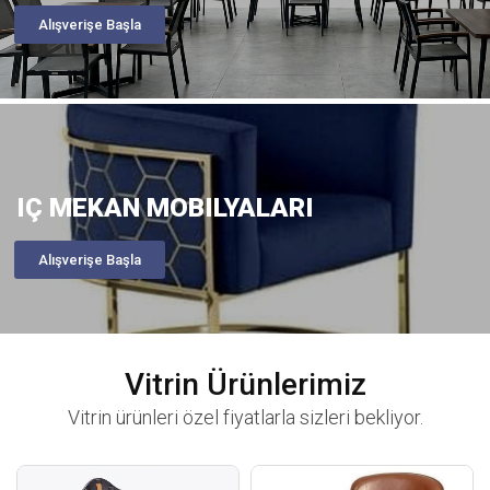
Alışverişe Başla
IÇ MEKAN MOBILYALARI
Alışverişe Başla
Vitrin Ürünlerimiz
Vitrin ürünleri özel fiyatlarla sizleri bekliyor.