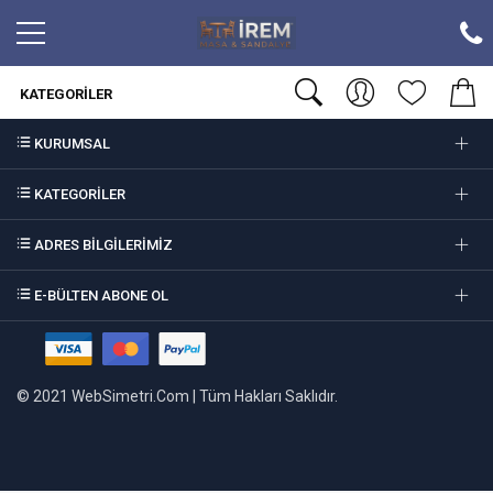
KATEGORILER
KURUMSAL
KATEGORİLER
ADRES BİLGİLERİMİZ
E-BÜLTEN ABONE OL
© 2021 WebSimetri.Com | Tüm Hakları Saklıdır.