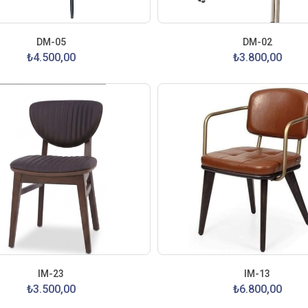
DM-05
DM-02
₺4.500,00
₺3.800,00
IM-23
IM-13
₺3.500,00
₺6.800,00