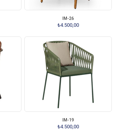
IM-26
₺4.500,00
IM-19
₺4.500,00