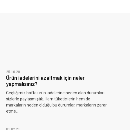
25.10.20
Ürün iadelerini azaltmak için neler
yapmalısınız?
Geçtiğimiz hafta ürün iadelerine neden olan durumları
sizlerle paylaşmıştık. Hem tüketicilerin hem de
markaların neden olduğu bu durumlar, markaların zarar
etme...
01.02.21