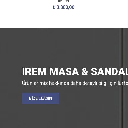
IM-08
₺ 3.800,00
IREM MASA & SANDA
Ürünlerimiz hakkında daha detaylı bilgi için lürf
BİZE ULAŞIN