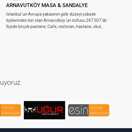
ARNAVUTKÖY MASA & SANDALYE
İstanbul´un Avrupa yakasının gelir düzeyi yüksek
ilçelerinden biri olan Arnavutköy´ün nüfusu 247.507´dir.
İlçede birçok pastane, Cafe, restoran, hastane, okul, ...
nuyoruz.