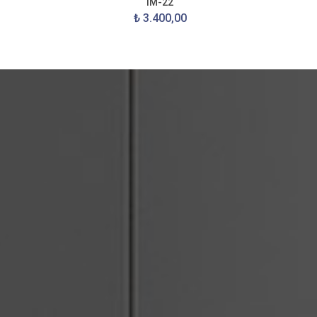
IM-22
₺ 3.400,00