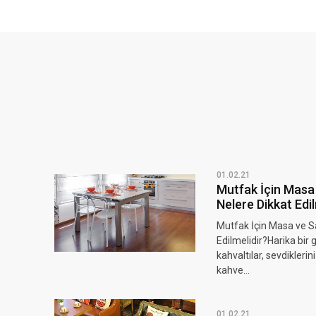
01.02.21
Mutfak İçin Masa
Nelere Dikkat Edil
Mutfak İçin Masa ve S
Edilmelidir?Harika bir
kahvaltılar, sevdikleri
kahve...
01.02.21