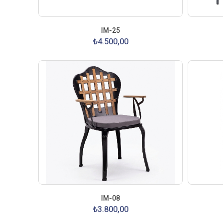
IM-25
₺4.500,00
IM-08
₺3.800,00