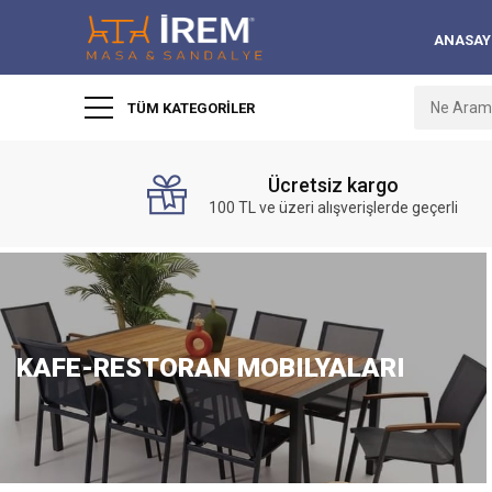
ANASAY
TÜM KATEGORILER
Ücretsiz kargo
100 TL ve üzeri alışverişlerde geçerli
KAFE-RESTORAN MOBILYALARI