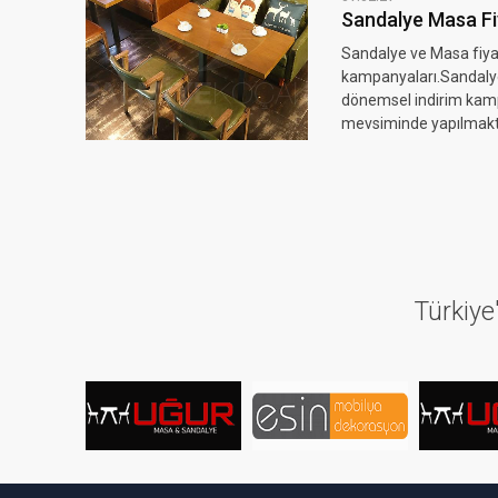
Sandalye Masa Fi
Sandalye ve Masa fiya
kampanyaları.Sandalye
dönemsel indirim kampa
mevsiminde yapılmakta
Türkiye