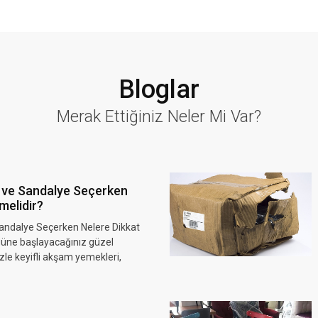
Bloglar
Merak Ettiğiniz Neler Mi Var?
 ve Sandalye Seçerken
melidir?
andalye Seçerken Nelere Dikkat
 güne başlayacağınız güzel
nizle keyifli akşam yemekleri,