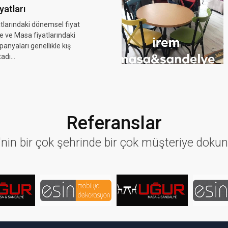
yatları
tlarındaki dönemsel fiyat
 ve Masa fiyatlarındaki
nyaları genellikle kış
dı...
Referanslar
'nin bir çok şehrinde bir çok müşteriye doku