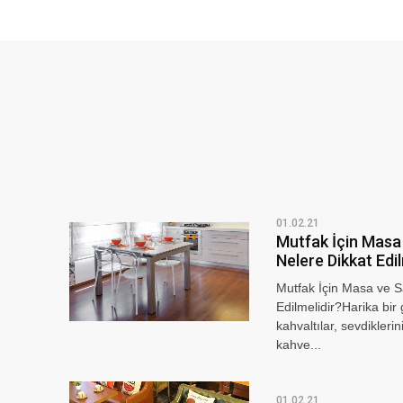
01.02.21
Mutfak İçin Masa
Nelere Dikkat Edil
Mutfak İçin Masa ve 
Edilmelidir?Harika bir
kahvaltılar, sevdikleri
kahve...
01.02.21