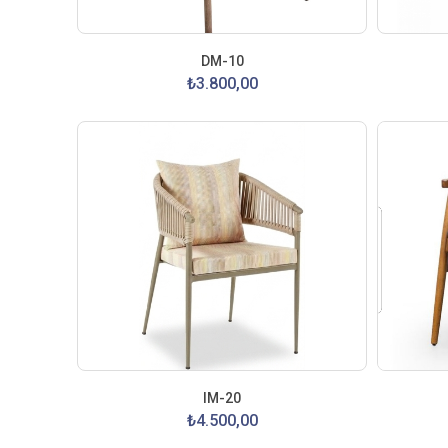
DM-10
₺3.800,00
IM-20
₺4.500,00