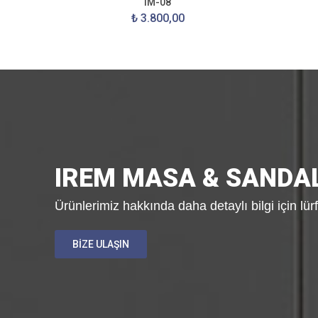
IM-08
₺ 3.800,00
IREM MASA & SANDA
Ürünlerimiz hakkında daha detaylı bilgi için lür
BİZE ULAŞIN