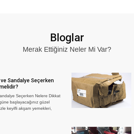
Bloglar
Merak Ettiğiniz Neler Mi Var?
 ve Sandalye Seçerken
melidir?
Sandalye Seçerken Nelere Dikkat
 güne başlayacağınız güzel
nizle keyifli akşam yemekleri,