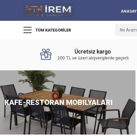
ANASAY
TÜM KATEGORILER
Ücretsiz kargo
100 TL ve üzeri alışverişlerde geçerli
KAFE-RESTORAN MOBILYALARI