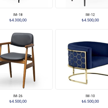
IM-18
IM-12
₺4.300,00
₺4.500,00
IM-26
IM-10
₺4.500,00
₺6.500,00