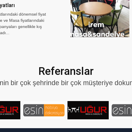
yatları
tlarındaki dönemsel fiyat
 ve Masa fiyatlarındaki
anyaları genellikle kış
dı...
Referanslar
'nin bir çok şehrinde bir çok müşteriye doku