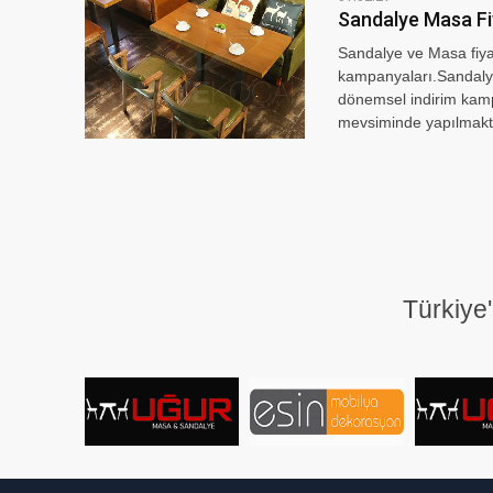
Sandalye Masa Fi
Sandalye ve Masa fiya
kampanyaları.Sandalye
dönemsel indirim kamp
mevsiminde yapılmakta
Türkiye