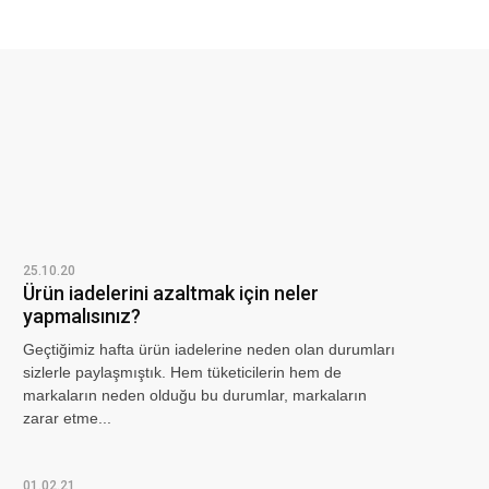
25.10.20
Ürün iadelerini azaltmak için neler
yapmalısınız?
Geçtiğimiz hafta ürün iadelerine neden olan durumları
sizlerle paylaşmıştık. Hem tüketicilerin hem de
markaların neden olduğu bu durumlar, markaların
zarar etme...
01.02.21