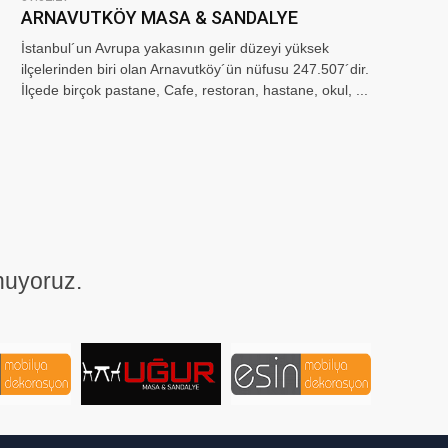
ARNAVUTKÖY MASA & SANDALYE
İstanbul´un Avrupa yakasının gelir düzeyi yüksek
ilçelerinden biri olan Arnavutköy´ün nüfusu 247.507´dir.
İlçede birçok pastane, Cafe, restoran, hastane, okul, ...
nuyoruz.