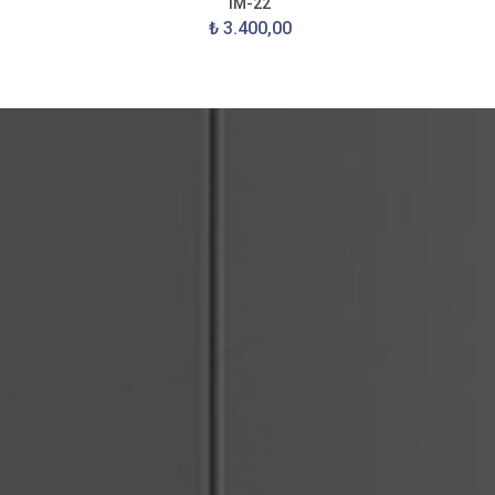
IM-22
₺ 3.400,00