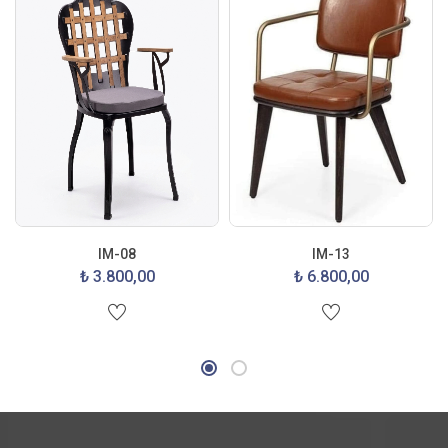
IM-08
IM-13
₺ 3.800,00
₺ 6.800,00