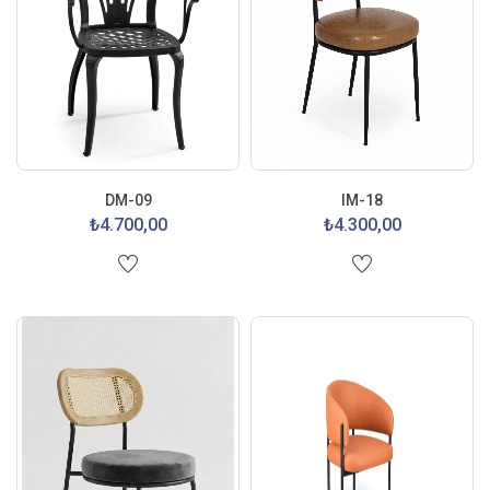
DM-09
IM-18
₺4.700,00
₺4.300,00