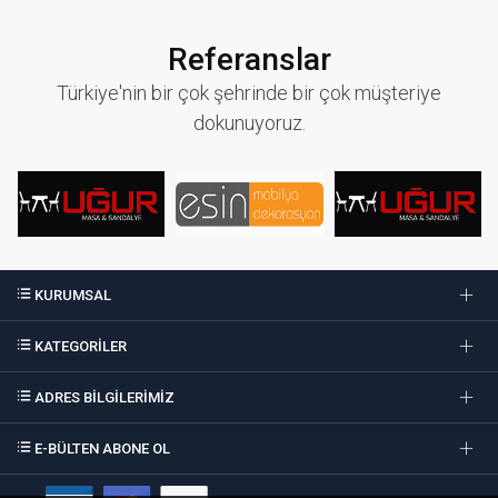
Referanslar
Türkiye'nin bir çok şehrinde bir çok müşteriye
dokunuyoruz.
KURUMSAL
KATEGORİLER
ADRES BİLGİLERİMİZ
E-BÜLTEN ABONE OL