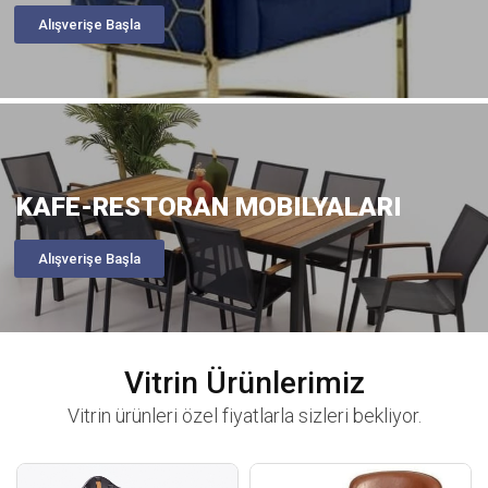
Alışverişe Başla
KAFE-RESTORAN MOBILYALARI
Alışverişe Başla
Vitrin Ürünlerimiz
Vitrin ürünleri özel fiyatlarla sizleri bekliyor.