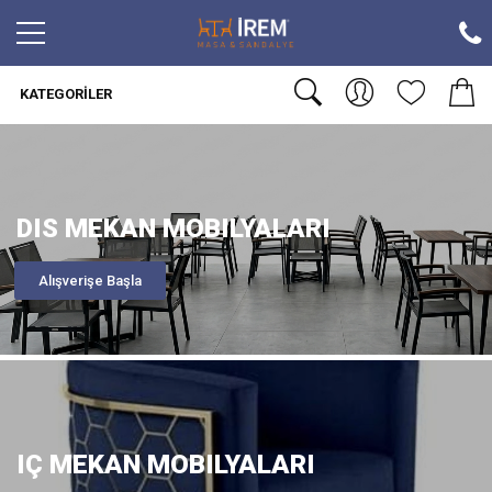
KATEGORILER
DIS MEKAN MOBILYALARI
Alışverişe Başla
IÇ MEKAN MOBILYALARI