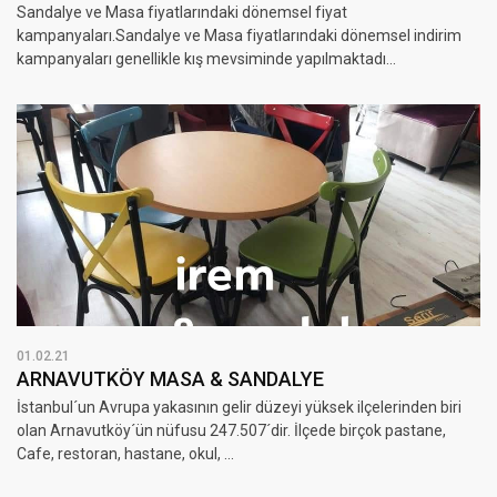
Sandalye ve Masa fiyatlarındaki dönemsel fiyat
kampanyaları.Sandalye ve Masa fiyatlarındaki dönemsel indirim
kampanyaları genellikle kış mevsiminde yapılmaktadı...
01.02.21
ARNAVUTKÖY MASA & SANDALYE
İstanbul´un Avrupa yakasının gelir düzeyi yüksek ilçelerinden biri
olan Arnavutköy´ün nüfusu 247.507´dir. İlçede birçok pastane,
Cafe, restoran, hastane, okul, ...