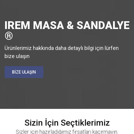
IREM MASA & SANDALYE
®
Ürünlerimiz hakkında daha detaylı bilgi için lürfen
bize ulaşın
BİZE ULAŞIN
Sizin İçin Seçtiklerimiz
Sizler için hazırladığımız fırsatları kaçırmayın.